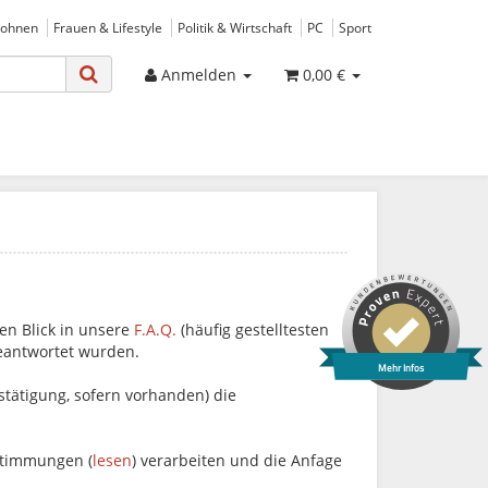
ohnen
Frauen & Lifestyle
Politik & Wirtschaft
PC
Sport
Anmelden
0,00 €
en Blick in unsere
F.A.Q.
(häufig gestelltesten
beantwortet wurden.
Mehr Infos
stätigung, sofern vorhanden) die
stimmungen (
lesen
) verarbeiten und die Anfage