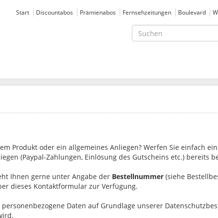
Start
Discountabos
Prämienabos
Fernsehzeitungen
Boulevard
W
inem Produkt oder ein allgemeines Anliegen? Werfen Sie einfach ein
liegen (Paypal-Zahlungen, Einlösung des Gutscheins etc.) bereits 
steht Ihnen gerne unter Angabe der
Bestellnummer
(siehe Bestellbe
er dieses Kontaktformular zur Verfügung.
Ihre personenbezogene Daten auf Grundlage unserer Datenschutzbe
wird.