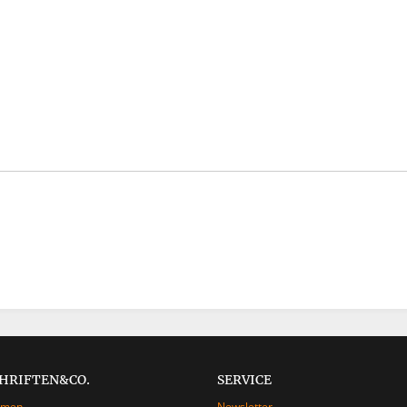
CHRIFTEN&CO.
SERVICE
hmen
Newsletter