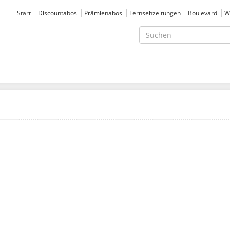
Start
Discountabos
Prämienabos
Fernsehzeitungen
Boulevard
W