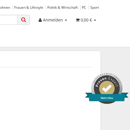
ohnen
Frauen & Lifestyle
Politik & Wirtschaft
PC
Sport
Anmelden
0,00 €
Mehr Infos