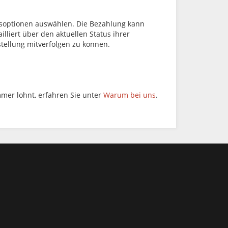
gsoptionen auswählen. Die Bezahlung kann
lliert über den aktuellen Status ihrer
stellung mitverfolgen zu können.
mer lohnt, erfahren Sie unter
Warum bei uns
.