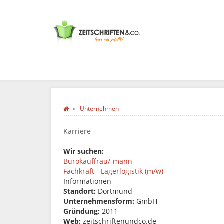
Unternehmen
Karriere
Wir suchen:
Bürokauffrau/-mann
Fachkraft - Lagerlogistik (m/w)
Informationen
Standort:
Dortmund
Unternehmensform:
GmbH
Gründung:
2011
Web:
zeitschriftenundco.de