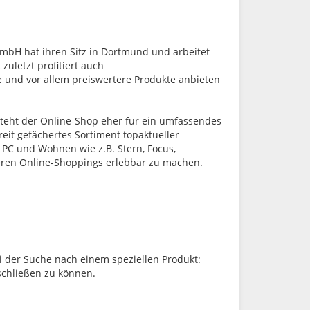
mbH hat ihren Sitz in Dortmund und arbeitet
uletzt profitiert auch
 und vor allem preiswertere Produkte anbieten
teht der Online-Shop eher für ein umfassendes
eit gefächertes Sortiment topaktueller
, PC und Wohnen wie z.B. Stern, Focus,
heren Online-Shoppings erlebbar zu machen.
ei der Suche nach einem speziellen Produkt:
chließen zu können.