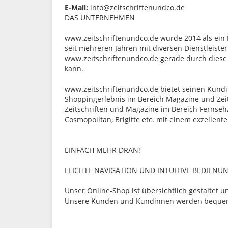
E-Mail:
info@zeitschriftenundco.de
DAS
UNTERNEHMEN
www.zeitschriftenundco.de wurde 2014 als ein
seit mehreren Jahren mit diversen Dienstleiste
www.zeitschriftenundco.de gerade durch diese 
kann.
www.zeitschriftenundco.de bietet seinen Kundi
Shoppingerlebnis im Bereich Magazine und Zeits
Zeitschriften und Magazine im Bereich Fernsehze
Cosmopolitan, Brigitte etc. mit einem exzelle
EINFACH MEHR DRAN!
LEICHTE NAVIGATION UND INTUITIVE BEDIENU
Unser Online-Shop ist übersichtlich gestaltet 
Unsere Kunden und Kundinnen werden bequem d