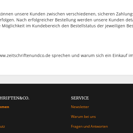
 können unsere Kunden zwischen verschiedenen, sicheren Zahlun
rfolgen. Nach erfolgreicher Bestellung werden unsere Kunden detai
ie Möglichkeit im Kundebereich den Bestellstatus der jeweiligen Be
ww.zeitschriftenundco.de sprechen und warum sich ein Einkauf im
CHRIFTEN&CO.
SERVICE
hmen
Newsletter
Warum bei uns
utz
Fragen und Antworten