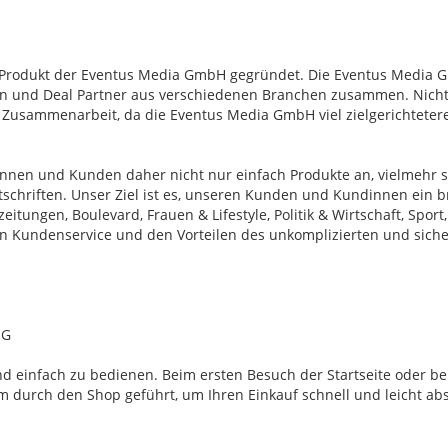
 Produkt der Eventus Media GmbH gegründet. Die Eventus Media G
rn und Deal Partner aus verschiedenen Branchen zusammen. Nicht z
Zusammenarbeit, da die Eventus Media GmbH viel zielgerichtetere
nnen und Kunden daher nicht nur einfach Produkte an, vielmehr s
chriften. Unser Ziel ist es, unseren Kunden und Kundinnen ein br
itungen, Boulevard, Frauen & Lifestyle, Politik & Wirtschaft, Sport
nten Kundenservice und den Vorteilen des unkomplizierten und sic
NG
und einfach zu bedienen. Beim ersten Besuch der Startseite oder b
urch den Shop geführt, um Ihren Einkauf schnell und leicht abs